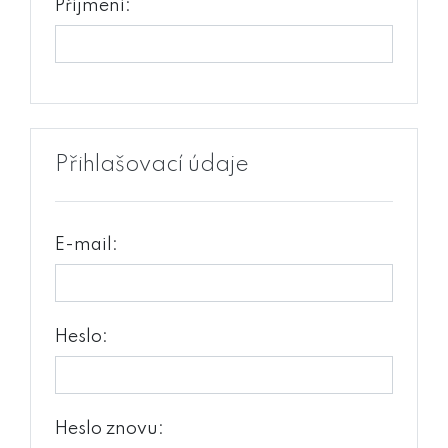
Příjmení:
Přihlašovací údaje
E-mail:
Heslo:
Heslo znovu: