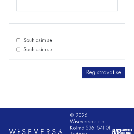
Souhlasím se
Souhlasím se
© 2026
Wiseversa s.r.o.
Kolmá 536, 541 01